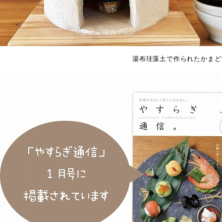
湯布珪藻土で作られたかまど