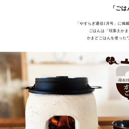
「ごは
「やすらぎ通信1月号」に掲載
ごはんは「珪藻土かま
かまどごはんを使った