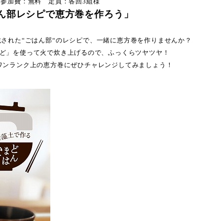
参加費：無料 定員：各回3組様
ん部レシピで恵方巻を作ろう
」
された“ごはん部“
のレシピで、一緒に恵方巻を作りませんか？
ど」を使って火で炊き上げるので、ふっくらツヤツヤ！
ワンランク上の恵方巻にぜひチャレンジしてみましょう！