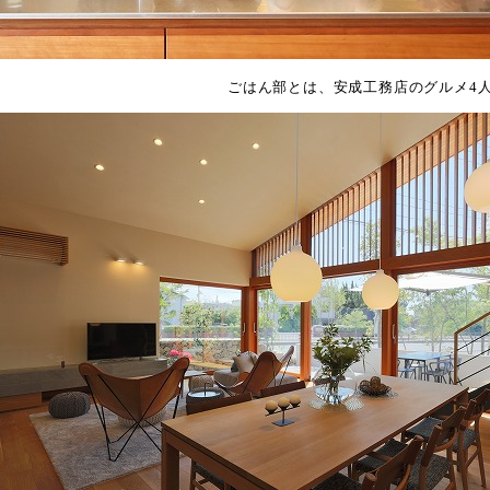
ごはん部とは、安成工務店のグルメ4