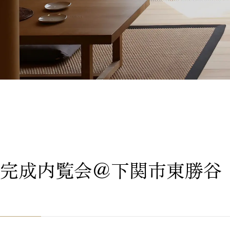
完成内覧会＠下関市東勝谷