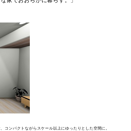
さな家でおおらかに暮らす。」
は、コンパクトながらスケール以上にゆったりとした空間に。