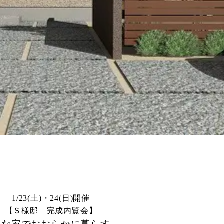
1/23(土)・24(日)開催
【Ｓ様邸 完成内覧会】