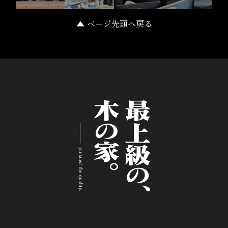
▲ ページ先頭へ戻る