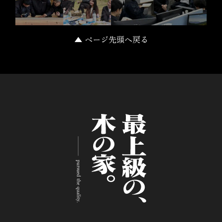
▲ ページ先頭へ戻る