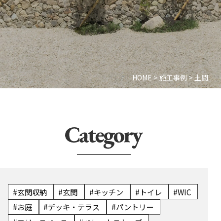
HOME
>
施工事例
>
土間
#玄関収納
#玄関
#キッチン
#トイレ
#WIC
#お庭
#デッキ・テラス
#パントリー