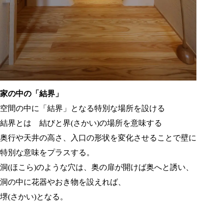
家の中の「結界」
空間の中に「結界」となる特別な場所を設ける
結界とは 結びと界(さかい)の場所を意味する
奥行や天井の高さ、入口の形状を変化させることで壁に
特別な意味をプラスする。
洞(ほこら)のような穴は、奥の扉が開けば奥へと誘い、
洞の中に花器やおき物を設えれば、
堺(さかい)となる。