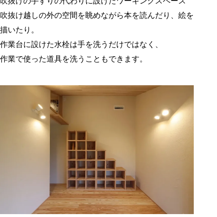
吹抜けの手すりの代わりに設けたワーキングスペース
吹抜け越しの外の空間を眺めながら本を読んだり、絵を
描いたり。
作業台に設けた水栓は手を洗うだけではなく、
作業で使った道具を洗うこともできます。