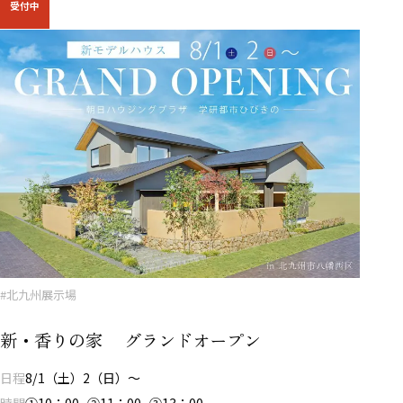
受付中
#北九州展示場
新・香りの家 グランドオープン
日程
8/1（土）2（日）～