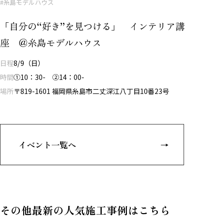
#糸島モデルハウス
「自分の“好き”を見つける」 インテリア講
座 ＠糸島モデルハウス
日程
8/9（日）
時間
①10：30- ②14：00-
場所
〒819-1601 福岡県糸島市二丈深江八丁目10番23号
イベント一覧へ
その他最新の人気施工事例はこちら