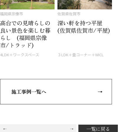
福岡県宗像市
佐賀県佐賀市
高台での見晴らしの
深い軒を持つ平屋
良い景色を楽しむ暮
(佐賀県佐賀市/平屋)
らし (福岡県宗像
市/トラッド)
4LDK＋ワークスペース
３LDK＋畳コーナー＋WICL
施工事例一覧へ
一覧に戻る