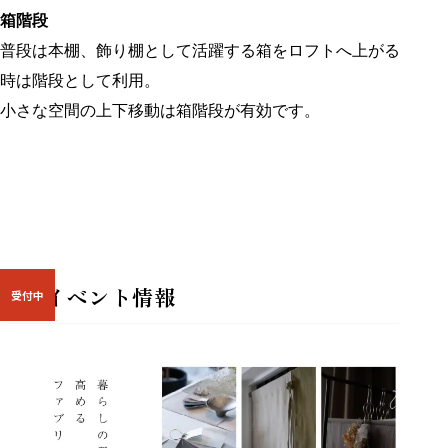
箱階段
普段は本棚、飾り棚として活躍する箱をロフトへ上がる
時は階段として利用。
小さな空間の上下移動は箱階段が有効です。
最新イベント情報
受付中