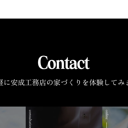
軽に安成工務店の家づくりを
体験してみ