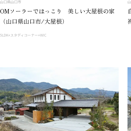
山
山口県山口市
OMソーラーでほっこり 美しい大屋根の家
（山口県山口市/大屋根）
5LDK+スタディコーナー+WIC