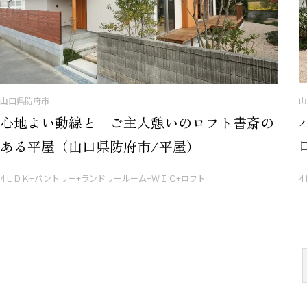
山
山口県防府市
心地よい動線と ご主人憩いのロフト書斎の
ある平屋（山口県防府市/平屋）
4ＬＤＫ+パントリー+ランドリールーム+ＷＩＣ+ロフト
4