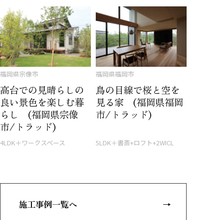
福岡県宗像市
福岡県福岡市
高台での見晴らしの
鳥の目線で桜と空を
良い景色を楽しむ暮
見る家 (福岡県福岡
らし (福岡県宗像
市/トラッド)
市/トラッド)
4LDK＋ワークスペース
5LDK＋書斎+ロフト+2WICL
施工事例一覧へ