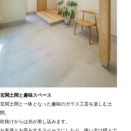
玄関土間と趣味スペース
玄関土間と一体となった趣味のガラス工芸を楽しむ土
間。
吹抜けからは光が差し込みます。
お友達とお茶をするスペースにしたり、使い方は様々で