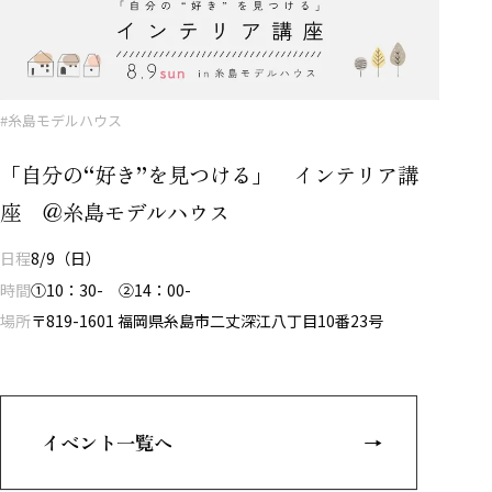
#糸島モデルハウス
「自分の“好き”を見つける」 インテリア講
座 ＠糸島モデルハウス
日程
8/9（日）
時間
①10：30- ②14：00-
場所
〒819-1601 福岡県糸島市二丈深江八丁目10番23号
イベント一覧へ