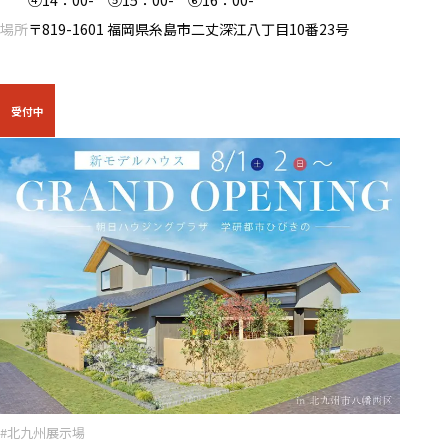
④14：00- ⑤15：00- ⑥16：00-
場所
〒819-1601 福岡県糸島市二丈深江八丁目10番23号
受付中
#北九州展示場