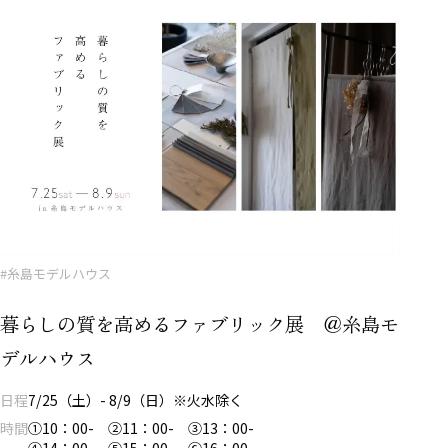
#糸島モデルハウス
暮らしの質を高めるファブリック展 ＠糸島モ
デルハウス
日程
7/25（土）- 8/9（日）※火水除く
時間
①10：00- ②11：00- ③13：00-