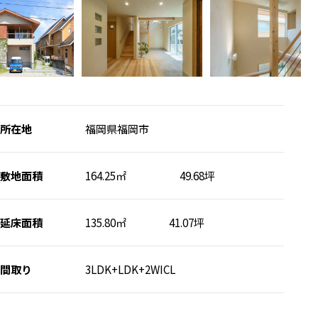
所在地
福岡県福岡市
敷地面積
164.25㎡ 49.68坪
延床面積
135.80㎡ 41.07坪
間取り
3LDK+LDK+2WICL