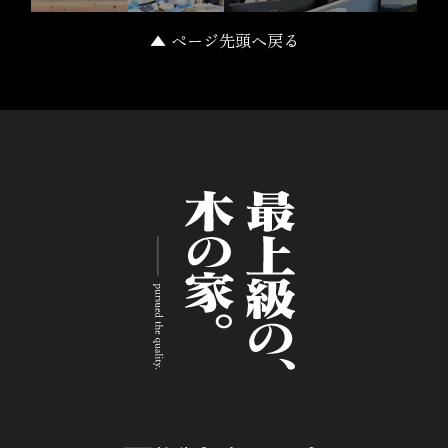
▲ ページ先頭へ戻る