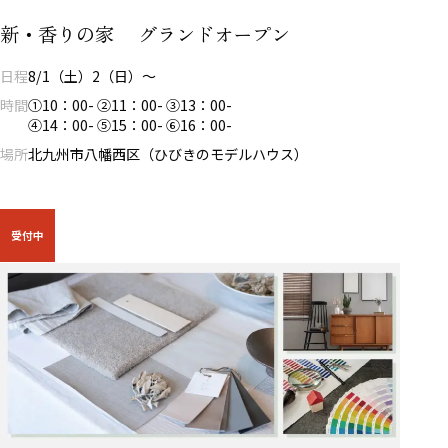
新・香りの家 グランドオープン
日程
8/1（土）2（日）～
時間
①10：00- ②11：00- ③13：00-
④14：00- ⑤15：00- ⑥16：00-
場所
北九州市八幡西区（ひびきのモデルハウス）
受付中