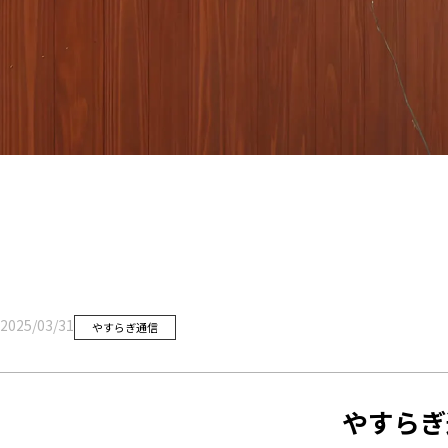
2025/03/31
やすらぎ通信
やすらぎ