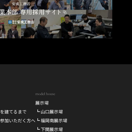
展示場
を建てるまで
┗ 山口展示場
参加いただく方へ
┗ 福岡南展示場
┗ 下関展示場