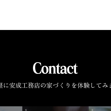
軽に安成工務店の家づくりを
体験してみ