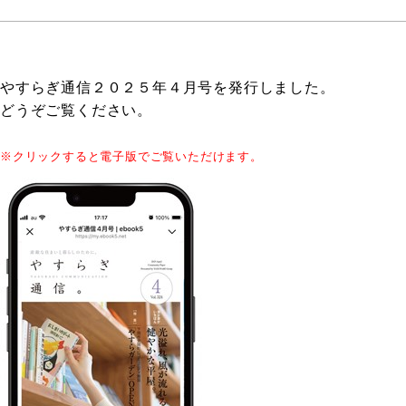
やすらぎ通信２０２５年４月号を発行しました。
どうぞご覧ください。
※クリックすると電子版でご覧いただけます。