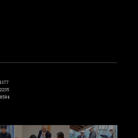
1177
2235
-8584