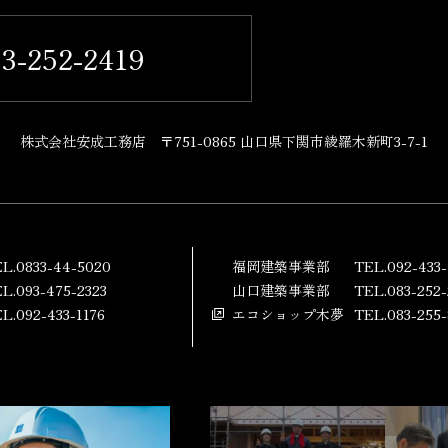
3-252-2419
株式会社安成工務店
〒751-0865 山口県下関市綾羅木新町3-7-1
L.0833-44-5020
福岡建築事業部
TEL.092-433-
L.093-475-2323
山口建築事業部
TEL.083-252-
L.092-433-1176
エコショップ木夢
TEL.083-255