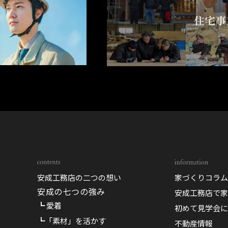
安成工務店の二つの想い
家づくりコラム
安成の七つの強み
安成工務店で家
┗ 愛着
初めて見学会に
┗「素材」を活かす
不動産情報