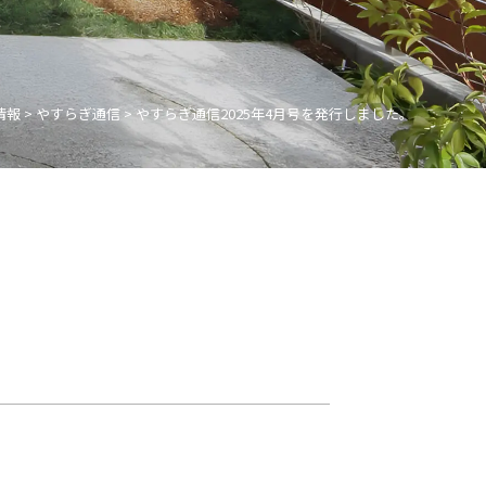
情報
>
やすらぎ通信
>
やすらぎ通信2025年4月号を発行しました。