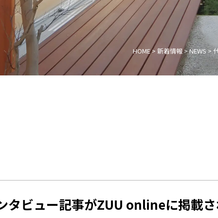
HOME
>
新着情報
>
NEWS
>
タビュー記事がZUU onlineに掲載