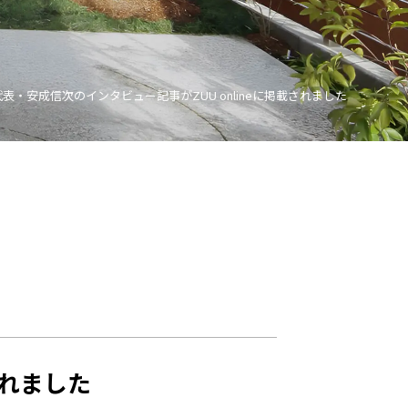
代表・安成信次のインタビュー記事がZUU onlineに掲載されました
されました