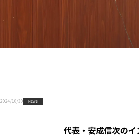
2024/10/30
NEWS
代表・安成信次のイン