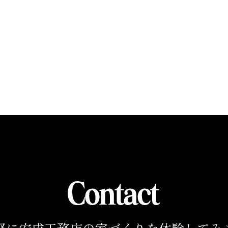
軽に安成工務店の家づくりを
体験してみ