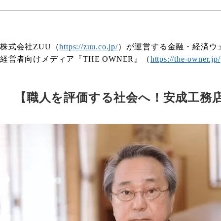
株式会社ZUU（
https://zuu.co.jp/
）が運営する金融・経済ウェ
経営者向けメディア『THE OWNER』（
https://the-owner.jp/
【職人を評価する社会へ！安成工務