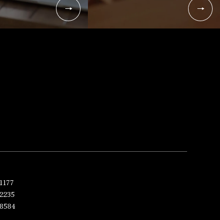
1177
2235
-8584