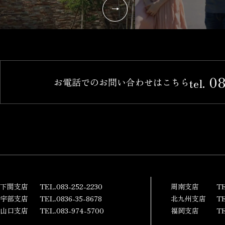
08
tel.
お電話でのお問い合わせはこちら
下関支店
TEL.083-252-2230
周南支店
TE
宇部支店
TEL.0836-35-8678
北九州支店
TE
山口支店
TEL.083-974-5700
福岡支店
TE