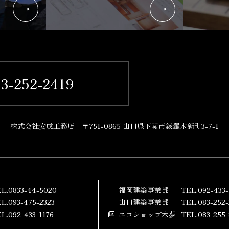
3-252-2419
株式会社安成工務店
〒751-0865 山口県下関市綾羅木新町3-7-1
L.0833-44-5020
福岡建築事業部
TEL.092-433-
L.093-475-2323
山口建築事業部
TEL.083-252-
L.092-433-1176
エコショップ木夢
TEL.083-255