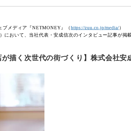
ブメディア『NETMONEY』（
https://zuu.co.jp/media/
）
）において、当社代表・安成信次のインタビュー記事が掲
店が描く次世代の街づくり】株式会社安