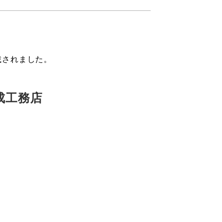
載されました。
成工務店