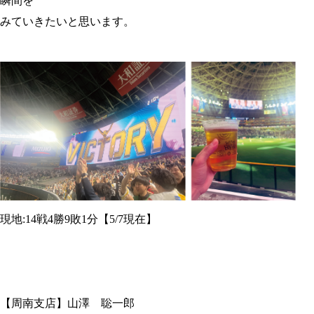
瞬間を
みていきたいと思います。
現地:14戦4勝9敗1分【5/7現在】
【周南支店】山澤 聡一郎