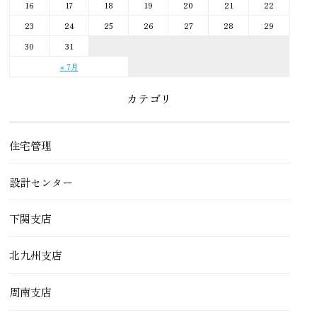
16
17
18
19
20
21
22
23
24
25
26
27
28
29
30
31
« 7月
カテゴリ
住宅管理
設計センター
下関支店
北九州支店
周南支店