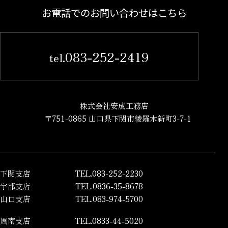
お電話でのお問い合わせはこちら
083-252-2419
tel.
株式会社安成工務店
〒751-0865 山口県下関市綾羅木新町3-7-1
下関支店
TEL.083-252-2230
宇部支店
TEL.0836-35-8678
山口支店
TEL.083-974-5700
周南支店
TEL.0833-44-5020