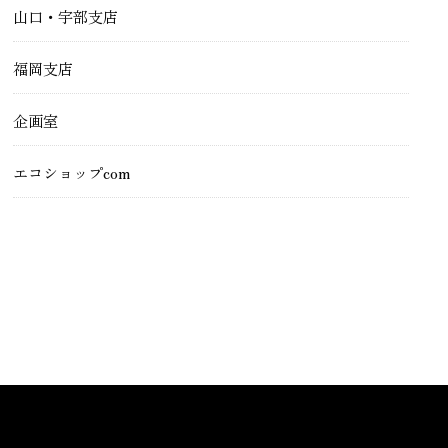
山口・宇部支店
福岡支店
企画室
エコショップcom