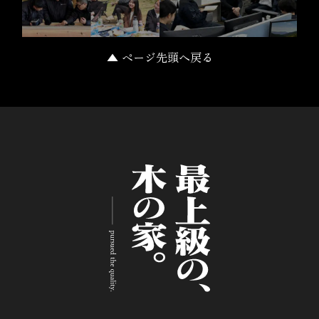
▲ ページ先頭へ戻る