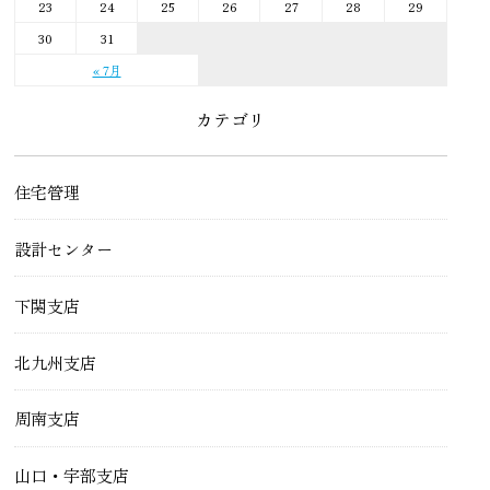
23
24
25
26
27
28
29
30
31
« 7月
カテゴリ
住宅管理
設計センター
下関支店
北九州支店
周南支店
山口・宇部支店