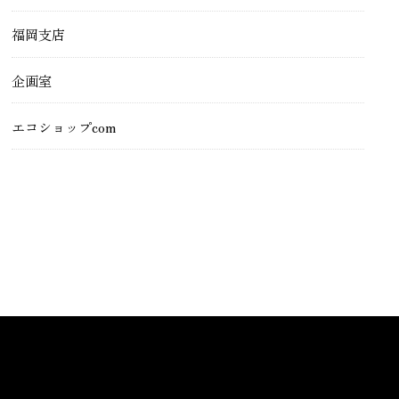
福岡支店
企画室
エコショップcom