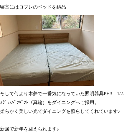
寝室にはロブレのベッドを納品
そして何より木夢で一番気になっていた照明器具PH3 1/2-
3ｸﾞﾗｽﾍﾟﾝﾀﾞﾝﾄ（真鍮）をダイニングへご採用。
柔らかく美しい光でダイニングを照らしてくれています♪
新居で新年を迎えられます♪