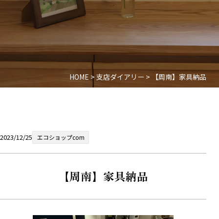
HOME
>
支店ダイアリー
>
【周南】家具納品
2023/12/25
エコショップcom
【周南】家具納品