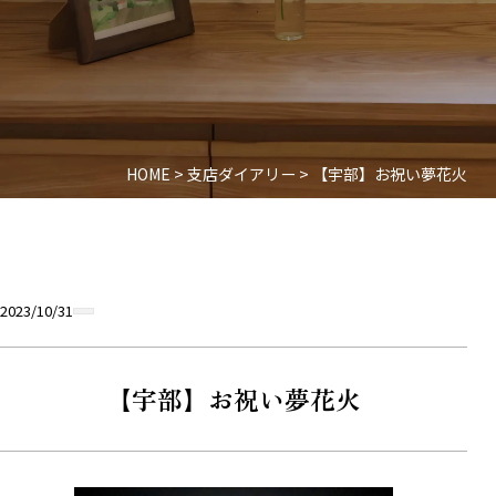
HOME
>
支店ダイアリー
>
【宇部】お祝い夢花火
2023/10/31
【宇部】お祝い夢花火