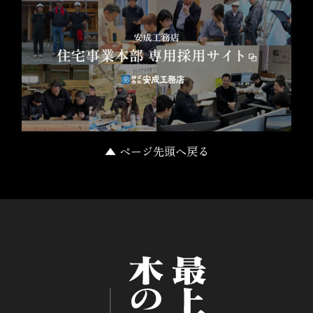
▲ ページ先頭へ戻る