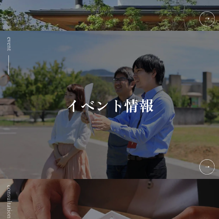
イベント情報