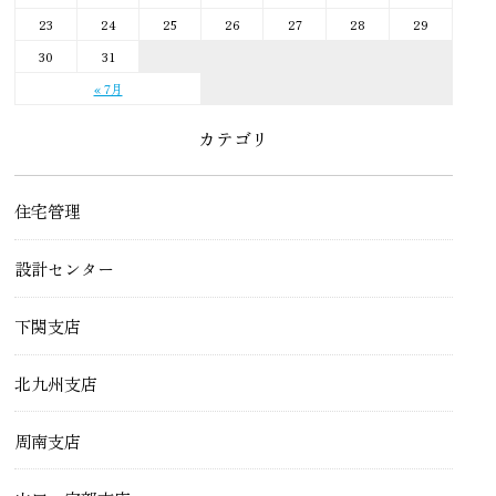
23
24
25
26
27
28
29
30
31
« 7月
カテゴリ
住宅管理
設計センター
下関支店
北九州支店
周南支店