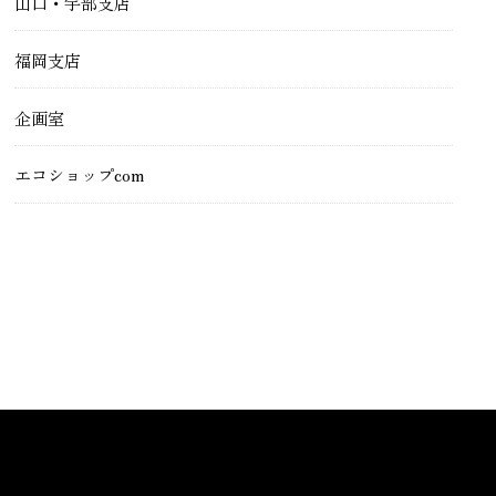
山口・宇部支店
福岡支店
企画室
エコショップcom