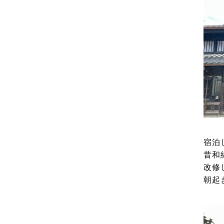
宿泊
昔和
改修
朝起