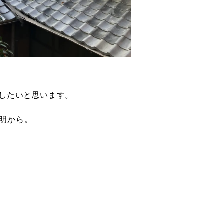
介したいと思います。
明から。