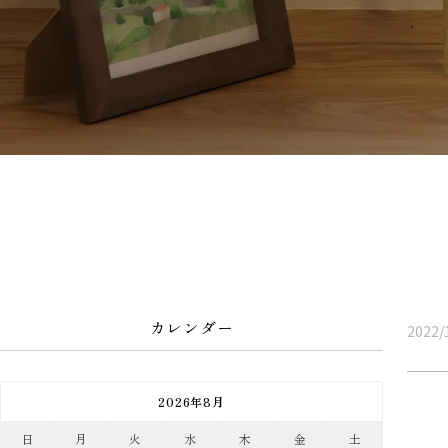
カレンダー
2022/
2026年8月
日
月
火
水
木
金
土