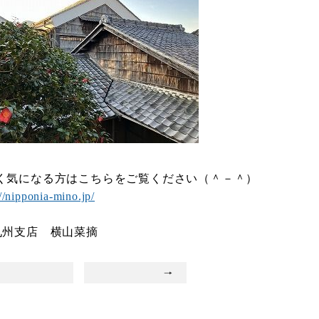
く気になる方はこちらをご覧ください（＾－＾）
://nipponia-mino.jp/
九州支店 横山菜摘