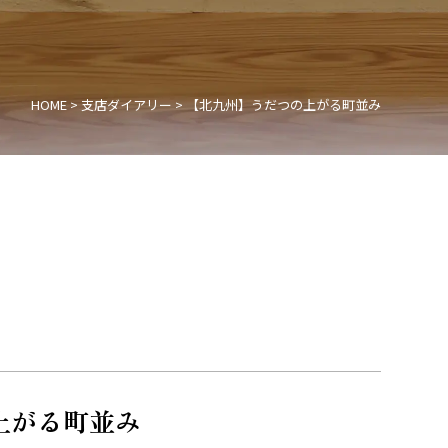
HOME
>
支店ダイアリー
>
【北九州】うだつの上がる町並み
上がる町並み