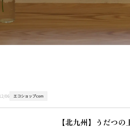
12/06
エコショップcom
【北九州】うだつの