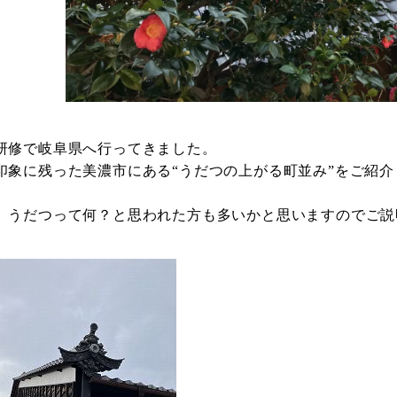
研修で岐阜県へ行ってきました。
印象に残った美濃市にある“うだつの上がる町並み”をご紹
、うだつって何？と思われた方も多いかと思いますのでご説