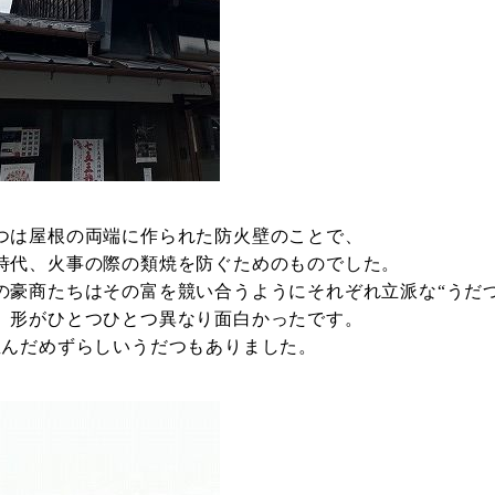
つは屋根の両端に作られた防火壁のことで、
時代、火事の際の類焼を防ぐためのものでした。
の豪商たちはその富を競い合うようにそれぞれ立派な“うだ
、形がひとつひとつ異なり面白かったです。
並んだめずらしいうだつもありました。