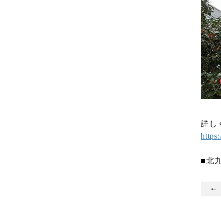
詳し
https
■北