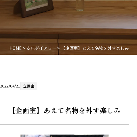
HOME
>
支店ダイアリー
>
【企画室】あえて名物を外す楽しみ
2022/04/21
企画室
【企画室】あえて名物を外す楽しみ