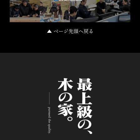
▲ ページ先頭へ戻る