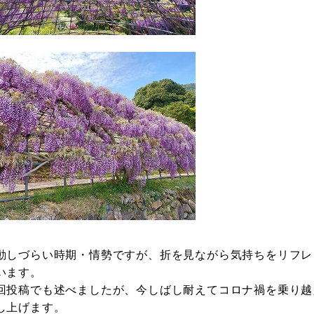
しづらい時期・情勢ですが、折を見ながら気持ちをリフレ
います。
投稿でも述べましたが、今しばし耐えてコロナ禍を乗り越
し上げます。