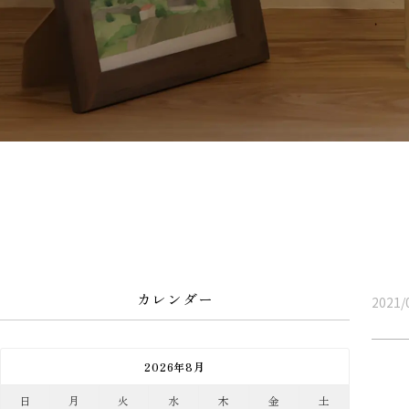
カレンダー
2021/
2026年8月
日
月
火
水
木
金
土