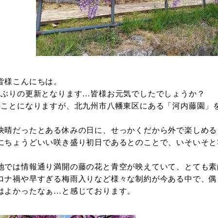
様こんにちは。
年ぶりの更新となります…皆様お元気でしたでしょうか？
のことになりますが、北九州市八幡東区にある「河内藤園」
だったとある休みの日に、せっかくだから外で楽しめる
にちょうどいい咲き盛り初日であるとのことで、いそいそと
では情報通り満開の藤の花と青空が映えていて、とても素
ナ禍や早すぎる梅雨入りなど様々な制約が今ある中で、偶
はよかったなぁ…と感じております。