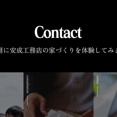
軽に安成工務店の家づくりを
体験してみ