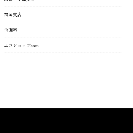
福岡支店
企画室
エコショップcom