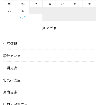
23
24
25
26
27
28
29
30
31
« 7月
カテゴリ
住宅管理
設計センター
下関支店
北九州支店
周南支店
山口・宇部支店