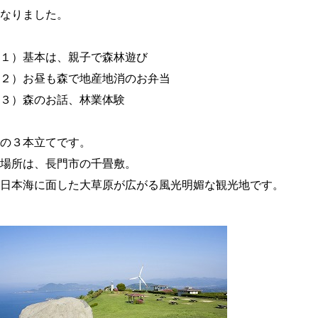
なりました。
１）基本は、親子で森林遊び
２）お昼も森で地産地消のお弁当
３）森のお話、林業体験
の３本立てです。
場所は、長門市の千畳敷。
日本海に面した大草原が広がる風光明媚な観光地です。