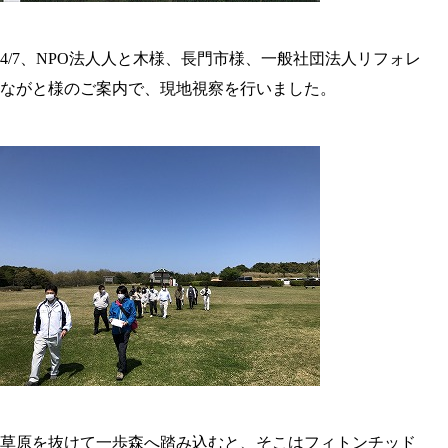
4/7、NPO法人人と木様、長門市様、一般社団法人リフォレ
ながと様のご案内で、現地視察を行いました。
草原を抜けて一歩森へ踏み込むと、そこはフィトンチッド