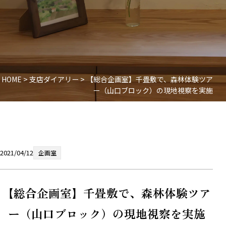
HOME
>
支店ダイアリー
>
【総合企画室】千畳敷で、森林体験ツア
ー（山口ブロック）の現地視察を実施
2021/04/12
企画室
【総合企画室】千畳敷で、森林体験ツア
ー（山口ブロック）の現地視察を実施