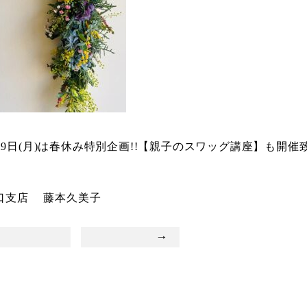
29日(月)は春休み特別企画!!【親子のスワッグ講座】も開
山口支店 藤本久美子