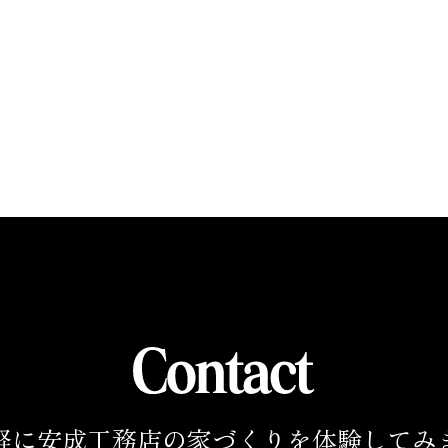
軽に安成工務店の家づくりを
体験してみ