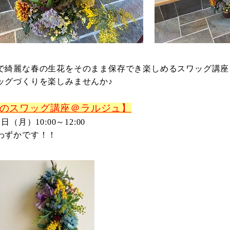
で綺麗な春の生花をそのまま保存でき楽しめるスワッグ講座
ッグづくりを楽しみませんか♪
のスワッグ講座＠ラルジュ】
2日（月）10:00～12:00
わずかです！！