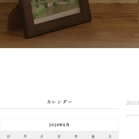
カレンダー
2021/
2026年8月
日
月
火
水
木
金
土