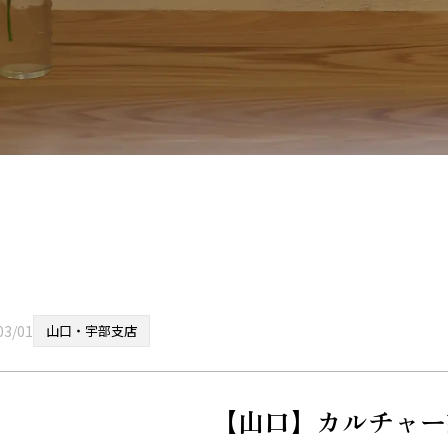
03/01
山口・宇部支店
【山口】カルチャー