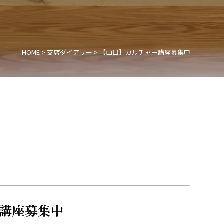
HOME
>
支店ダイアリー
>
【山口】カルチャー講座募集中
講座募集中