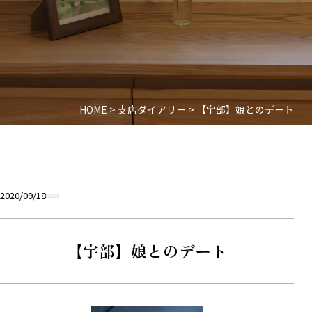
HOME
>
支店ダイアリー
>
【宇部】娘とのデート
2020/09/18
【宇部】娘とのデート