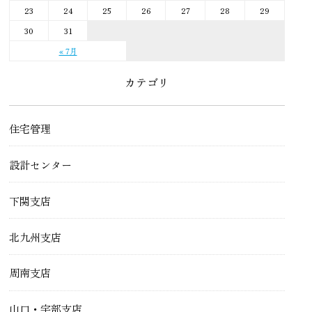
23
24
25
26
27
28
29
30
31
« 7月
カテゴリ
住宅管理
設計センター
下関支店
北九州支店
周南支店
山口・宇部支店