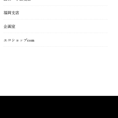
福岡支店
企画室
エコショップcom