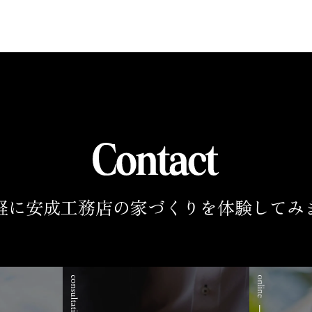
軽に安成工務店の家づくりを
体験してみ