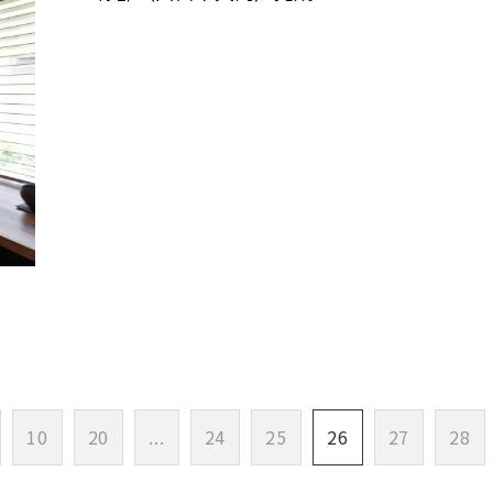
10
20
...
24
25
26
27
28