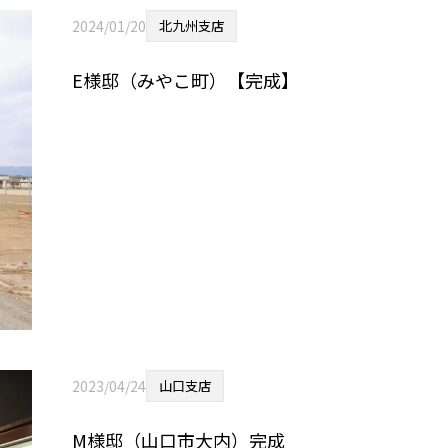
2024/01/20
北九州支店
E様邸（みやこ町）【完成】
2023/04/24
山口支店
M様邸（山口市大内）完成