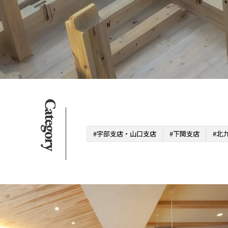
#宇部支店・山口支店
#下関支店
#北