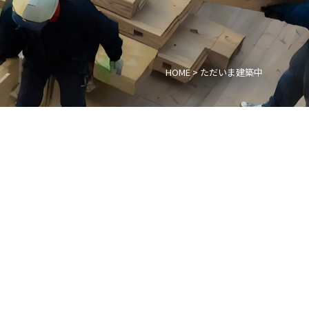
HOME
>
ただいま建築中