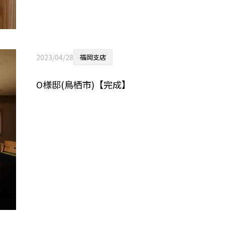
2023/04/28
福岡支店
O様邸(鳥栖市)【完成】