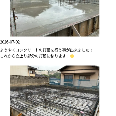
2026-07-02
ようやくコンクリートの打設を行う事が出来ました！
これから立上り部分の打設に移ります！