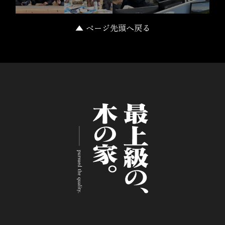
▲ ページ先頭へ戻る