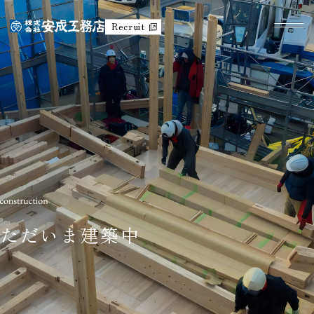
Recruit
ただいま建築中