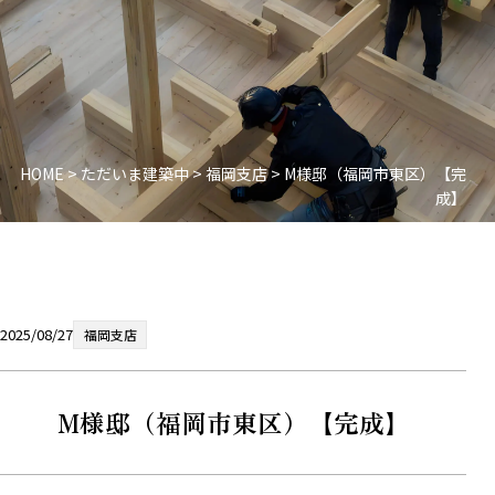
HOME
>
ただいま建築中
>
福岡支店
>
M様邸（福岡市東区）【完
成】
2025/08/27
福岡支店
M様邸（福岡市東区）【完成】