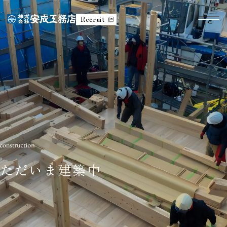
Recruit
ただいま建築中