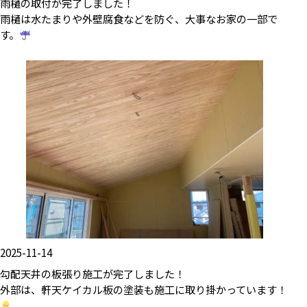
雨樋の取付が完了しました！
雨樋は水たまりや外壁腐食などを防ぐ、大事なお家の一部で
す。
2025-11-14
勾配天井の板張り施工が完了しました！
外部は、軒天ケイカル板の塗装も施工に取り掛かっています！