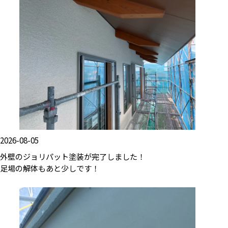
2026-08-05
外壁のジョリパット塗装が完了しました！
足場の解体もあと少しです！