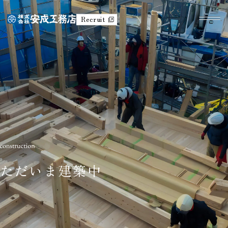
Recruit
ただいま建築中