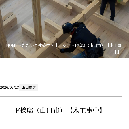
HOME
>
ただいま建築中
>
山口支店
>
F様邸（山口市）【木工事
中】
2026/05/13
山口支店
F様邸（山口市）【木工事中】