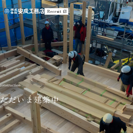
Recruit
ただいま建築中