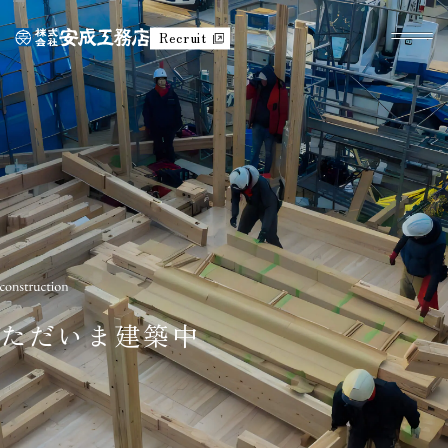
Recruit
ただいま建築中