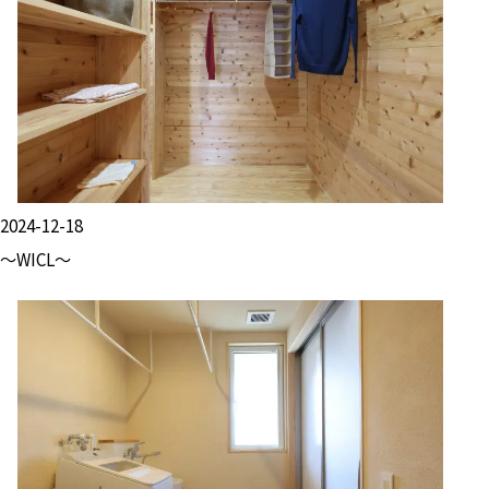
2024-12-18
～WICL～