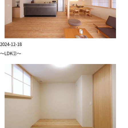
2024-12-18
～LDK②～