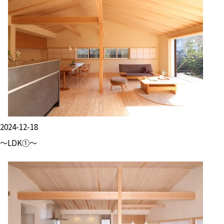
2024-12-18
～LDK①～