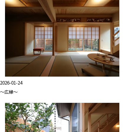
2026-01-24
～広縁～