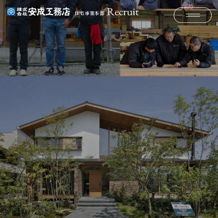
住宅事業本部
メニュー