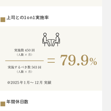
上司との1on1実施率
年間休日数