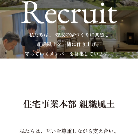
私たちは、 安成の家づくりに共感し
組織風土
を一緒に作り上げ、
守っていくメンバーを募集しています。
住宅事業本部 組織風土
私たちは、互いを尊重しながら支え合い、