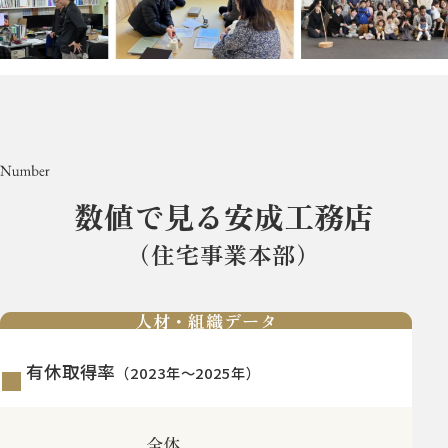
数値で見る安成工務店
（住宅事業本部）
人材・組織データ
有休取得率
（2023年～2025年）