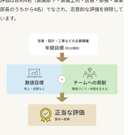
評価は原則4名（直属部下・直属上司・店長・部長・事業
部長のうちから4名）でなされ、恣意的な評価を排除して
います。