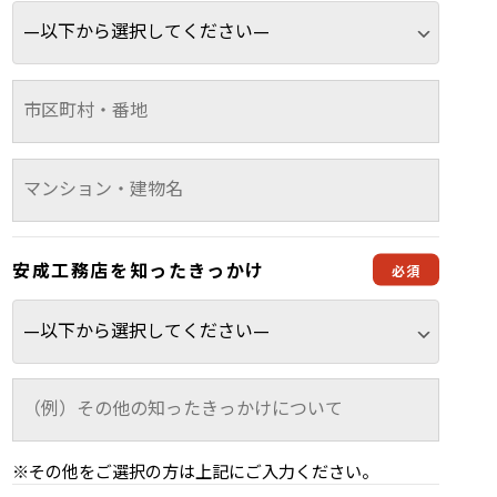
安成工務店を
知ったきっかけ
※その他をご選択の方は上記にご入力ください。