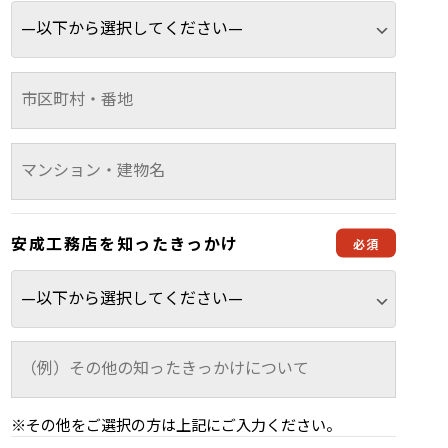
安成工務店を
知ったきっかけ
※その他をご選択の方は上記にご入力ください。