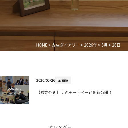
HOME
>
支店ダイアリー
>
2026年
>
5月
>
26日
2026/05/26
企画室
【営業企画】リクルートページを新公開！
カレンダー