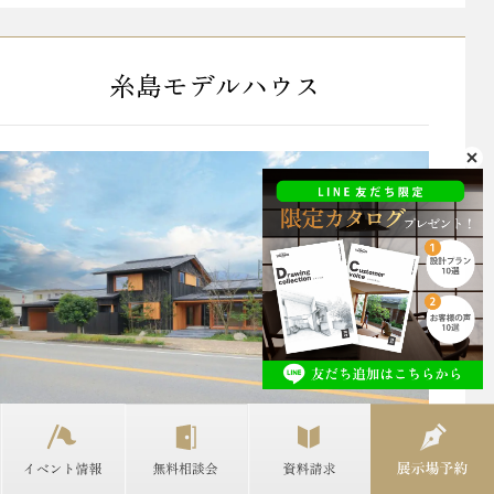
糸島モデルハウス
〒819-1601 福岡県糸島市二丈深江八丁目10番23号
TEL: 092-332-8650
／FAX: 092-332-8651