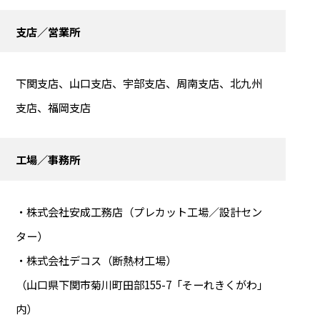
支店／営業所
下関支店、山口支店、宇部支店、周南支店、北九州
支店、福岡支店
工場／事務所
・株式会社安成工務店（プレカット工場／設計セン
ター）
・株式会社デコス（断熱材工場）
（山口県下関市菊川町田部155-7「そーれきくがわ」
内）