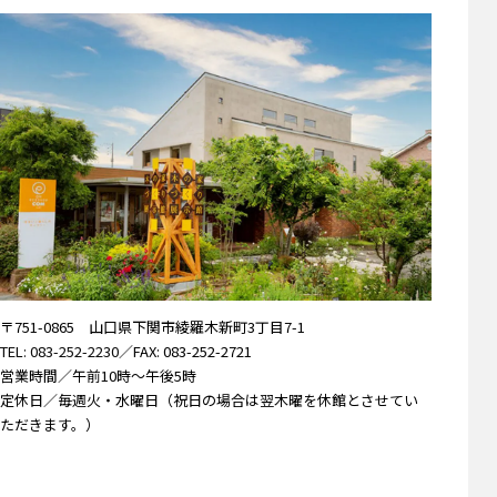
〒751-0865 山口県下関市綾羅木新町3丁目7-1
TEL: 083-252-2230
／FAX: 083-252-2721
営業時間／午前10時～午後5時
定休日／毎週火・水曜日（祝日の場合は翌木曜を休館とさせてい
ただきます。）