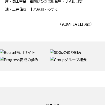
庫・商工中金・福岡ひびき信用金庫・ＪＡ山口信
連・三井住友・十八親和・みずほ
（2026年3月1日現在）
アクセス